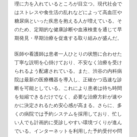
理に力を入れているところが目立つ。現代社会で
はストレスや食生活の乱れなどによって高血圧や
糖尿病といった疾患を抱える人が増えている。そ
のため、定期的な健康診断や血液検査を通じて早
期発見・早期治療を促進する取り組みが盛んだ。
医師や看護師は患者一人ひとりの状態に合わせた
丁寧な説明を心掛けており、不安なく治療を受け
られるよう配慮されている。また、渋谷の内科病
院は最新の医療機器を導入し、正確かつ迅速な診
断を可能としている。これにより患者は待ち時間
を短縮できるだけでなく、必要な治療方針が速や
かに決定されるため安心感が高まる。さらに、多
くの病院では予約システムを採用しており、忙し
い人でも計画的に受診しやすい環境づくりが進ん
でいる。インターネットを利用した予約受付や問