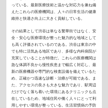
っている。最新医療技術と温かな対応力を兼ね備
えたこれらの医療機関は、人々の日常生活の健康
維持と快適さ向上に大きく貢献している。
その結果として渋谷は単なる繁華街ではなく、安
全・安心な医療環境が整った魅力的な地域として
も高く評価されているのである。渋谷は東京の中
でも特に活気ある地区であり、多様な内科病院が
充実していることが特徴だ。これらの医療機関は
急な体調不良から慢性疾患まで幅広く対応し、最
新の医療機器や専門的な検査設備を備えているた
め、正確かつ迅速な診断・治療が可能である。ま
た、アクセスの良さも大きな魅力であり、駅周辺
だけでなく落ち着いた環境にあるクリニックも点
在しているため、地域住民や働く人々にとって利
用しやすい環境が整っている。生活習慣病の予防