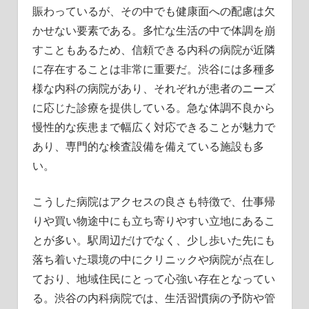
徹
賑わっているが、その中でも健康面への配慮は欠
底
かせない要素である。多忙な生活の中で体調を崩
解
すこともあるため、信頼できる内科の病院が近隣
説！
に存在することは非常に重要だ。渋谷には多種多
様な内科の病院があり、それぞれが患者のニーズ
に応じた診療を提供している。急な体調不良から
慢性的な疾患まで幅広く対応できることが魅力で
あり、専門的な検査設備を備えている施設も多
い。
こうした病院はアクセスの良さも特徴で、仕事帰
りや買い物途中にも立ち寄りやすい立地にあるこ
とが多い。駅周辺だけでなく、少し歩いた先にも
落ち着いた環境の中にクリニックや病院が点在し
ており、地域住民にとって心強い存在となってい
る。渋谷の内科病院では、生活習慣病の予防や管