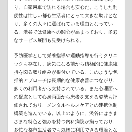
り、自家用車で訪れる場合も安心だ。こうした利
便性は忙しい都心生活者にとって大きな助けとな
り、多くの人々に選ばれている理由となってい
る。渋谷では健康への関心が高まっており、多彩
なサービス展開も見受けられる。
予防医学として栄養指導や運動指導を行うクリニ
ックも存在し、病気になる前から積極的に健康維
持を図る取り組みが根付いている。このような包
括的アプローチは長期的な健康改善につながり、
多くの利用者から支持されている。また心理面へ
の配慮として心身両面から患者を支える姿勢も評
価されており、メンタルヘルスケアとの連携体制
構築も進んでいる。以上のように、渋谷にはさま
ざまな特色と強みを持つ内科病院が揃っており、
多忙な都市生活者でも気軽に利用できる環境とな