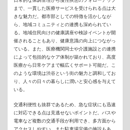
まで、一貫した医療サービスを受けられる点は大
きな魅力だ。都市部としての特徴を活かしなが
ら、地域コミュニティとの連携も深められてい
る。地域住民向けの健康講座や検診イベントが開
催されることもあり、健康意識の向上につながっ
ている。また、医療機関同士や介護施設との連携
によって包括的なケア体制が築かれており、高度
医療から日常ケアまで幅広くサポート可能だ。こ
のような環境は渋谷という街の魅力と調和してお
り、人々の日々の暮らしに潤いと安心感を与えて
いる。
交通利便性も抜群であるため、急な症状にも迅速
に対応できる点は見逃せないポイントだ。バスや
電車など複数の交通手段が利用でき、多方面から
アクセスしやすい。また駐車場完備の施設もあ