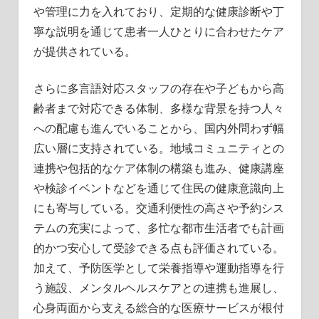
や管理に力を入れており、定期的な健康診断や丁
寧な説明を通じて患者一人ひとりに合わせたケア
が提供されている。
さらに多言語対応スタッフの存在や子どもから高
齢者まで対応できる体制、多様な背景を持つ人々
への配慮も進んでいることから、国内外問わず幅
広い層に支持されている。地域コミュニティとの
連携や包括的なケア体制の構築も進み、健康講座
や検診イベントなどを通じて住民の健康意識向上
にも寄与している。交通利便性の高さや予約シス
テムの充実によって、多忙な都市生活者でも計画
的かつ安心して受診できる点も評価されている。
加えて、予防医学として栄養指導や運動指導を行
う施設、メンタルヘルスケアとの連携も進展し、
心身両面から支える総合的な医療サービスが根付