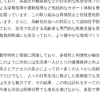
しており、高血圧や糖尿病などの日常的な疾患管理プロ
よる栄養指導や運動指導など包括的なサポート体制を整
を図っています。この取り組みは再発防止と症状悪化防
います。さらに、高齢化社会への対応として認知症予防
ており、自宅で生活する高齢者も専門的な医療支援を受
族負担軽減にも役立っており、より健やかな地域づくり
都市特性と密接に関連しており、多様性と利便性が融合
このように渋谷には生活者一人ひとりの健康維持と向上
高さとアクセスの良さによって日々多くの人々から信頼
てだけでなく、人々の日常生活に根ざした医療面でも充
は大きな魅力です。その結果、この街は訪れるすべての
今後も渋谷は医療分野でも進化を遂げながら、多彩で豊