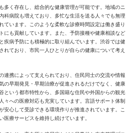
も多く存在し、総合的な健康管理が可能です。地域のニ
内科病院も増えており、多忙な生活を送る人々でも無理
れています。このような柔軟な診療時間設定は働き盛り
トにも貢献しています。また、予防接種や健康相談など
と疾病予防にも積極的に取り組んでいます。渋谷では健
されており、市民一人ひとりが自らの健康について考え
の連携によって支えられており、住民同士の交流や情報
気の早期発見・早期治療が促進されるだけでなく、健康
谷という都市特性から、多国籍な住民や外国からの観光
人々への医療対応も充実しています。言語サポート体制
が安心して受診できる環境作りが推進されています。こ
い医療サービスを維持し続けています。