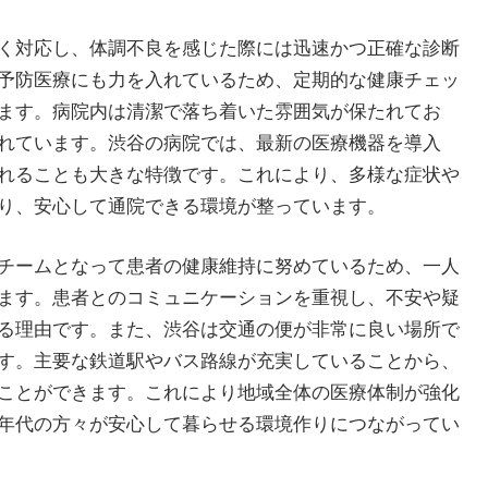
く対応し、体調不良を感じた際には迅速かつ正確な診断
予防医療にも力を入れているため、定期的な健康チェッ
ます。病院内は清潔で落ち着いた雰囲気が保たれてお
れています。渋谷の病院では、最新の医療機器を導入
れることも大きな特徴です。これにより、多様な症状や
り、安心して通院できる環境が整っています。
チームとなって患者の健康維持に努めているため、一人
ます。患者とのコミュニケーションを重視し、不安や疑
る理由です。また、渋谷は交通の便が非常に良い場所で
す。主要な鉄道駅やバス路線が充実していることから、
ことができます。これにより地域全体の医療体制が強化
年代の方々が安心して暮らせる環境作りにつながってい