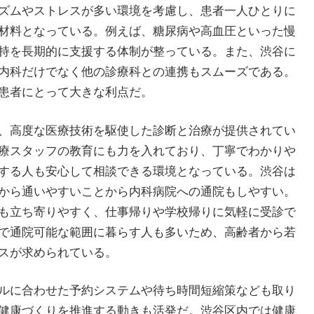
ズムやストレスが多い環境を考慮し、患者一人ひとりに
材料となっている。例えば、糖尿病や高血圧といった慢
持を長期的に支援する体制が整っている。また、渋谷に
内科だけでなく他の診療科との連携もスムーズである。
患者にとって大きな利点だ。
、高度な医療技術を駆使した診断と治療が提供されてい
療スタッフの教育にも力を入れており、丁寧でわかりや
する人も安心して相談できる環境となっている。渋谷は
から通いやすいことから内科病院への通院もしやすい。
も立ち寄りやすく、仕事帰りや学校帰りに気軽に受診で
で通院可能な範囲に暮らす人も多いため、高齢者から若
スが求められている。
ルに合わせた予約システムや待ち時間短縮策なども取り
健康づくりを推進する動きも活発だ。渋谷区内では健康