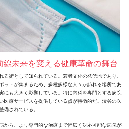
前線未来を変える健康革命の舞台
れる街として知られている。
若者文化の発信地であり、
ポットが集まるため、多種多様な人々が訪れる場所であ
実にも大きく影響している。特に内科を専門とする病院
い医療サービスを提供している点が特徴的だ。渋谷の医
整備されている。
病から、より専門的な治療まで幅広く対応可能な病院が