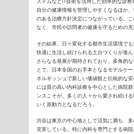
ステムなどIT技術を活用した効率的な診
自分の健康情報を管理しやすくなるほか、
のある治療方針決定につながっている。こ
なく、市民や訪問者の健康を守るための充
その結果、日々変化する都市生活環境でも
快適に生活し続けられる土台づくりが進ん
さらなる発展が期待されており、多角的な
とで、日本全国のお手本となるモデルケー
ネルギッシュで新しい価値観と伝統的な安
には質の高い内科診療を中心とした病院群
ンスこそが、多くの人々から愛され続ける
いく原動力となるだろう。
渋谷は東京の中心地として活気に満ち、多
充実している。特に内科を専門とする病院