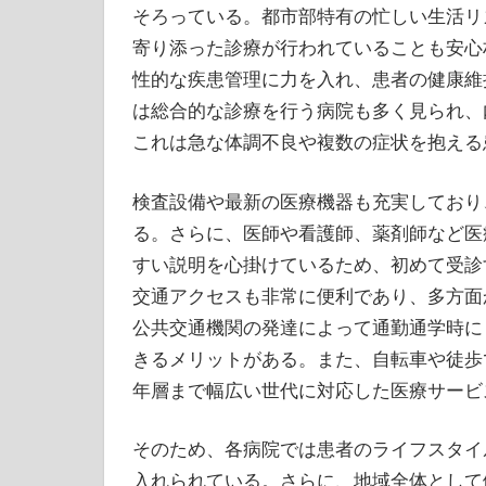
そろっている。都市部特有の忙しい生活リ
寄り添った診療が行われていることも安心
性的な疾患管理に力を入れ、患者の健康維
は総合的な診療を行う病院も多く見られ、
これは急な体調不良や複数の症状を抱える
検査設備や最新の医療機器も充実しており
る。さらに、医師や看護師、薬剤師など医
すい説明を心掛けているため、初めて受診
交通アクセスも非常に便利であり、多方面
公共交通機関の発達によって通勤通学時に
きるメリットがある。また、自転車や徒歩
年層まで幅広い世代に対応した医療サービ
そのため、各病院では患者のライフスタイ
入れられている。さらに、地域全体として