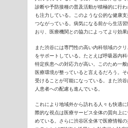
診断や予防接種の普及活動が積極的に行わ
も注力している。このような公的な健康支
つながっている。病気になる前から生活習
おり、医療機関との協力によってより効果
また渋谷には専門性の高い内科領域のクリ
をサポートしている。たとえば呼吸器内科
特定疾患への対応力が高い。このため一般
医療環境が整っていると言えるだろう。そ
受けることが可能になっている。また渋谷
人患者への配慮も進んでいる。
これにより地域外から訪れる人々も快適に
際的な視点は医療サービス全体の質向上に
めている。さらに渋谷区全体で医療情報の