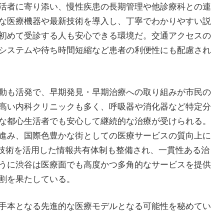
活者に寄り添い、慢性疾患の長期管理や他診療科との連
な医療機器や最新技術を導入し、丁寧でわかりやすい説
初めて受診する人も安心できる環境だ。交通アクセスの
システムや待ち時間短縮など患者の利便性にも配慮され
動も活発で、早期発見・早期治療への取り組みが市民の
高い内科クリニックも多く、呼吸器や消化器など特定分
な都心生活者でも安心して継続的な治療が受けられる。
進み、国際色豊かな街としての医療サービスの質向上に
T技術を活用した情報共有体制も整備され、一貫性ある治
うに渋谷は医療面でも高度かつ多角的なサービスを提供
割を果たしている。
手本となる先進的な医療モデルとなる可能性を秘めてい