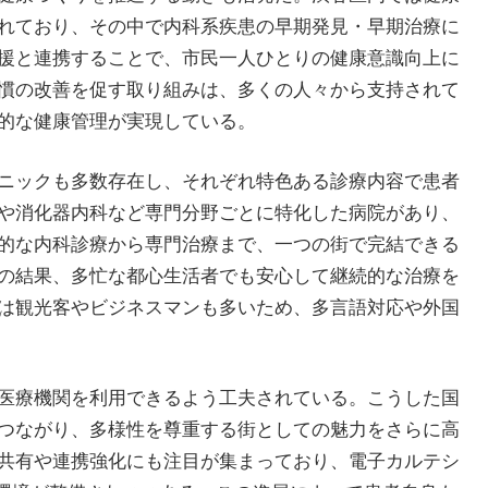
れており、その中で内科系疾患の早期発見・早期治療に
援と連携することで、市民一人ひとりの健康意識向上に
慣の改善を促す取り組みは、多くの人々から支持されて
的な健康管理が実現している。
ニックも多数存在し、それぞれ特色ある診療内容で患者
や消化器内科など専門分野ごとに特化した病院があり、
的な内科診療から専門治療まで、一つの街で完結できる
の結果、多忙な都心生活者でも安心して継続的な治療を
は観光客やビジネスマンも多いため、多言語対応や外国
医療機関を利用できるよう工夫されている。こうした国
つながり、多様性を尊重する街としての魅力をさらに高
共有や連携強化にも注目が集まっており、電子カルテシ