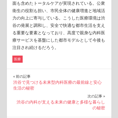
面も含めたトータルケアが実現されている。公衆
衛生の役割も担い、市民全体の健康増進と地域活
力の向上に寄与している。こうした医療環境は渋
谷の発展と調和し、安全で快適な都市生活を支え
る重要な要素となっており、高度で親身な内科医
療サービスを基盤にした都市モデルとして今後も
注目され続けるだろう。
医療
投
前の記事
渋谷で見つける未来型内科医療の最前線と安心
稿
生活の秘密
ナ
次の記事
渋谷の内科が支える未来の健康と多様な暮らし
ビ
の秘密