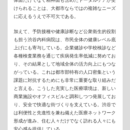
けられることは、大都市ならではの複雑なニーズ
に応えるうえで不可欠である。
加えて、予防接種や健康診断など公衆衛生的役割
も担う渋谷内科病院は、市民全体の健康レベル底
上げにも寄与している。企業健診や学校検診など
各種検査業務を通じて疾病発生率低減に努めてお
り、その結果として地域全体の活力向上にもつな
がっている。これは都市部特有の人口密集という
課題に対抗するためにも非常に重要な取り組みだ
と言える。こうした充実した医療環境は、新しい
商業施設やオフィスビルと調和しつつ発展してお
り、安全で快適な街づくりを支えている。渋谷で
は利便性と先進性を兼ね備えた医療ネットワーク
形成が進み、住む人々だけでなく訪れる人々にも
安心感を提供している。