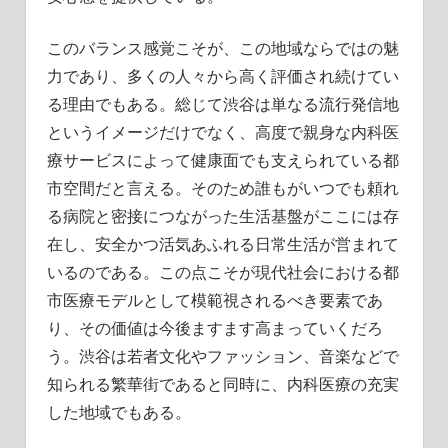
このバランス感覚こそが、この地域ならではの魅
力であり、多くの人々から高く評価され続けてい
る理由でもある。総じて渋谷は単なる流行発信地
というイメージだけでなく、高度で親身な内科医
療サービスによって健康面でも支えられている都
市空間だと言える。そのため誰もがいつでも頼れ
る病院と密接につながった生活基盤がここには存
在し、安全かつ活気あふれる日常生活が営まれて
いるのである。この点こそが現代社会における都
市医療モデルとして模範視されるべき要素であ
り、その価値は今後ますます高まっていくだろ
う。渋谷は若者文化やファッション、音楽などで
知られる繁華街であると同時に、内科医療の充実
した地域でもある。