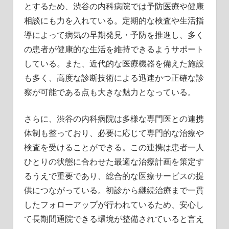
とするため、渋谷の内科病院では予防医療や健康
相談にも力を入れている。定期的な検査や生活指
導によって病気の早期発見・予防を推進し、多く
の患者が健康的な生活を維持できるようサポート
している。また、近代的な医療機器を備えた施設
も多く、高度な診断技術による迅速かつ正確な診
察が可能である点も大きな魅力となっている。
さらに、渋谷の内科病院は多様な専門医との連携
体制も整っており、必要に応じて専門的な治療や
検査を受けることができる。この連携は患者一人
ひとりの状態に合わせた最適な治療計画を策定す
るうえで重要であり、総合的な医療サービスの提
供につながっている。初診から継続治療まで一貫
したフォローアップが行われているため、安心し
て長期間通院できる環境が整備されていると言え