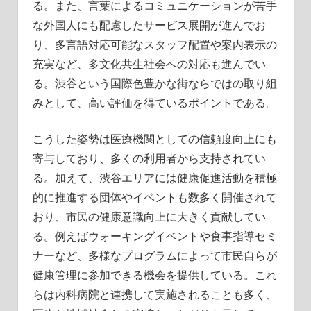
る。また、言葉によるコミュニケーションが苦手
な外国人にも配慮したサービス展開が進んでお
り、多言語対応可能なスタッフ配置や案内表示の
充実など、多文化共生社会への対応も進んでい
る。渋谷という国際色豊かな街ならではの取り組
みとして、高い評価を得ているポイントである。
こうした姿勢は医療機関としての信頼度向上にも
寄与しており、多くの利用者から支持されてい
る。加えて、渋谷エリアには健康促進活動を積極
的に推進する団体やイベントも数多く開催されて
おり、市民の健康意識向上に大きく貢献してい
る。例えばウォーキングイベントや食事指導セミ
ナーなど、多様なプログラムによって市民自らが
健康管理に参加できる機会を提供している。これ
らは内科病院と連携して実施されることも多く、