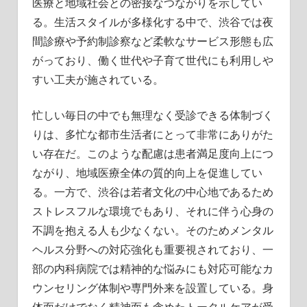
医療と地域社会との密接なつながりを示してい
る。生活スタイルが多様化する中で、渋谷では夜
間診療や予約制診察など柔軟なサービス形態も広
がっており、働く世代や子育て世代にも利用しや
すい工夫が施されている。
忙しい毎日の中でも無理なく受診できる体制づく
りは、多忙な都市生活者にとって非常にありがた
い存在だ。このような配慮は患者満足度向上につ
ながり、地域医療全体の質的向上を促進してい
る。一方で、渋谷は若者文化の中心地であるため
ストレスフルな環境でもあり、それに伴う心身の
不調を抱える人も少なくない。そのためメンタル
ヘルス分野への対応強化も重要視されており、一
部の内科病院では精神的な悩みにも対応可能なカ
ウンセリング体制や専門外来を設置している。身
体面だけでなく精神面も含めたトータルケアが受