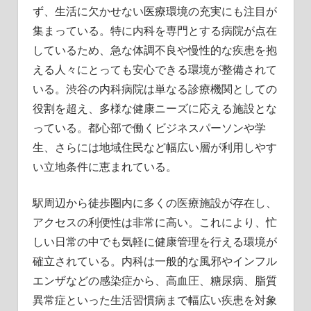
徹
ず、生活に欠かせない医療環境の充実にも注目が
底
集まっている。特に内科を専門とする病院が点在
解
しているため、急な体調不良や慢性的な疾患を抱
説！
える人々にとっても安心できる環境が整備されて
いる。渋谷の内科病院は単なる診療機関としての
役割を超え、多様な健康ニーズに応える施設とな
っている。都心部で働くビジネスパーソンや学
生、さらには地域住民など幅広い層が利用しやす
い立地条件に恵まれている。
駅周辺から徒歩圏内に多くの医療施設が存在し、
アクセスの利便性は非常に高い。これにより、忙
しい日常の中でも気軽に健康管理を行える環境が
確立されている。内科は一般的な風邪やインフル
エンザなどの感染症から、高血圧、糖尿病、脂質
異常症といった生活習慣病まで幅広い疾患を対象