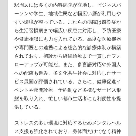
駅周辺には多くの内科病院が立地し、ビジネスパ
ーソンや学生、地域住民など幅広い層が利用しや
すい環境が整っている。これらの病院は感染症か
ら生活習慣病まで幅広い疾患に対応し、予防医療
や健康相談にも力を入れている。高度な医療機器
や専門医との連携による総合的な診療体制が構築
されており、初診から継続治療まで一貫したフォ
ローアップが可能だ。また、多言語対応や外国人
への配慮も進み、多文化共生社会に対応したサー
ビス展開が評価されている。さらに、健康促進イ
ベントや夜間診療、予約制など多様なサービス形
態を取り入れ、忙しい都市生活者にも利便性を提
供している。
ストレスの多い環境に対応するためメンタルヘル
ス支援も強化されており、身体面だけでなく精神