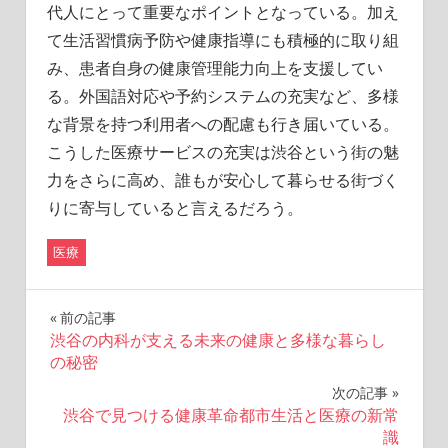
代人にとって重要なポイントとなっている。加え
て生活習慣病予防や健康指導にも積極的に取り組
み、患者自身の健康管理能力向上を支援してい
る。外国語対応や予約システムの充実など、多様
な背景を持つ利用者への配慮も行き届いている。
こうした医療サービスの充実は渋谷という街の魅
力をさらに高め、誰もが安心して暮らせる街づく
りに寄与していると言えるだろう。
医療
投
前の記事
渋谷の内科が支える未来の健康と多様な暮らし
稿
の秘密
ナ
次の記事
渋谷で見つける健康革命都市生活と医療の新常
ビ
識