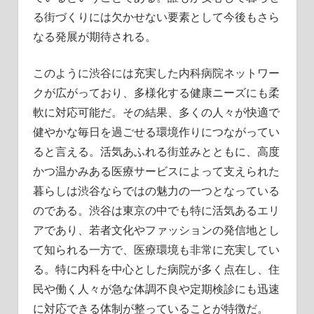
る街づくりには欠かせない要素として今後もさら
なる発展が期待される。
このように渋谷には充実した内科病院ネットワー
クが広がっており、多様化する健康ニーズにも柔
軟に対応可能だ。その結果、多くの人々が快適で
健やかな毎日を過ごせる環境作りにつながってい
ると言える。活気あふれる街並みとともに、高度
かつ温かみある医療サービスによって支えられた
暮らしは渋谷ならではの魅力の一つとなっている
のである。渋谷は東京の中でも特に活気あるエリ
アであり、若者文化やファッションの発信地とし
て知られる一方で、医療環境も非常に充実してい
る。特に内科を中心とした病院が多く点在し、住
民や働く人々が急な体調不良や定期検診にも迅速
に対応できる体制が整っていることが特徴だ。