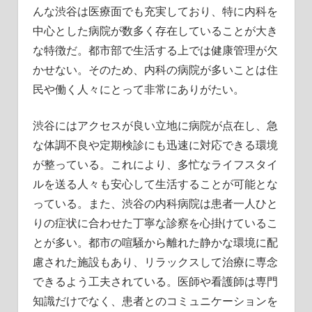
徹
んな渋谷は医療面でも充実しており、特に内科を
底
中心とした病院が数多く存在していることが大き
解
な特徴だ。都市部で生活する上では健康管理が欠
説！
かせない。そのため、内科の病院が多いことは住
民や働く人々にとって非常にありがたい。
渋谷にはアクセスが良い立地に病院が点在し、急
な体調不良や定期検診にも迅速に対応できる環境
が整っている。これにより、多忙なライフスタイ
ルを送る人々も安心して生活することが可能とな
っている。また、渋谷の内科病院は患者一人ひと
りの症状に合わせた丁寧な診察を心掛けているこ
とが多い。都市の喧騒から離れた静かな環境に配
慮された施設もあり、リラックスして治療に専念
できるよう工夫されている。医師や看護師は専門
知識だけでなく、患者とのコミュニケーションを