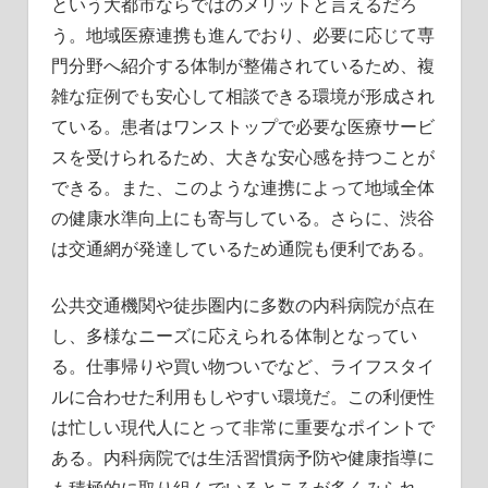
という大都市ならではのメリットと言えるだろ
う。地域医療連携も進んでおり、必要に応じて専
門分野へ紹介する体制が整備されているため、複
雑な症例でも安心して相談できる環境が形成され
ている。患者はワンストップで必要な医療サービ
スを受けられるため、大きな安心感を持つことが
できる。また、このような連携によって地域全体
の健康水準向上にも寄与している。さらに、渋谷
は交通網が発達しているため通院も便利である。
公共交通機関や徒歩圏内に多数の内科病院が点在
し、多様なニーズに応えられる体制となってい
る。仕事帰りや買い物ついでなど、ライフスタイ
ルに合わせた利用もしやすい環境だ。この利便性
は忙しい現代人にとって非常に重要なポイントで
ある。内科病院では生活習慣病予防や健康指導に
も積極的に取り組んでいるところが多くみられ