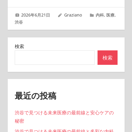
ゲ
2026年6月21日
Graziano
内科
,
医療
,
ー
渋谷
シ
ョ
検索
ン
検索
最近の投稿
渋谷で見つける未来医療の最前線と安心ケアの
秘密
渋谷で見つける未来医療の最前線と多彩な内科