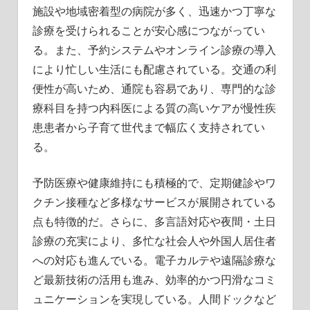
施設や地域密着型の病院が多く、迅速かつ丁寧な
診療を受けられることが安心感につながってい
る。また、予約システムやオンライン診療の導入
により忙しい生活にも配慮されている。交通の利
便性が高いため、通院も容易であり、専門的な診
療科目を持つ内科医による質の高いケアが慢性疾
患患者から子育て世代まで幅広く支持されてい
る。
予防医療や健康維持にも積極的で、定期健診やワ
クチン接種など多様なサービスが展開されている
点も特徴的だ。さらに、多言語対応や夜間・土日
診療の充実により、多忙な社会人や外国人居住者
への対応も進んでいる。電子カルテや遠隔診療な
ど最新技術の活用も進み、効率的かつ円滑なコミ
ュニケーションを実現している。人間ドックなど