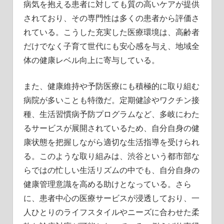
病気を抱える患者に対しても質の高いケアが提供
されており、その専門性は多くの患者から評価さ
れている。こうした充実した医療環境は、高齢者
だけでなく子育て世代にも安心感を与え、地域全
体の健康レベル向上に寄与している。
また、健康維持や予防医療にも積極的に取り組む
病院が多いことも特徴だ。定期健診やワクチン接
種、生活習慣病予防プログラムなど、多岐にわた
るサービスが展開されているため、自分自身の健
康状態を把握しながら適切な生活指導を受けられ
る。このような取り組みは、渋谷という都市部な
らではの忙しい生活リズムの中でも、自分自身の
健康管理意識を高める助けとなっている。さら
に、患者中心の医療サービスが浸透しており、一
人ひとりのライフスタイルやニーズに合わせた柔