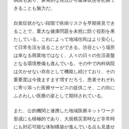
きることも魅力だ。
自覚症状がない段階で疾病リスクを早期発見でき
ることで、重大な健康問題を未然に防ぐ役割を果
たしている。これによって地域住民はより安心し
て日常生活を送ることができる。渋谷という場所
は単なる商業地ではなく、人々の日々の生活基盤
となる環境整備も進んでいる。その中で内科病院
は欠かせない存在として機能し続けており、その
重要度は今後ますます増すだろう。患者それぞれ
に寄り添った医療サービスの提供こそ、この街に
ふさわしい医療の姿として期待されている。
また、公的機関と連携した地域医療ネットワーク
形成にも積極的であり、大規模災害時など非常時
にも対応可能な体制構築が進んでいる点も見逃せ