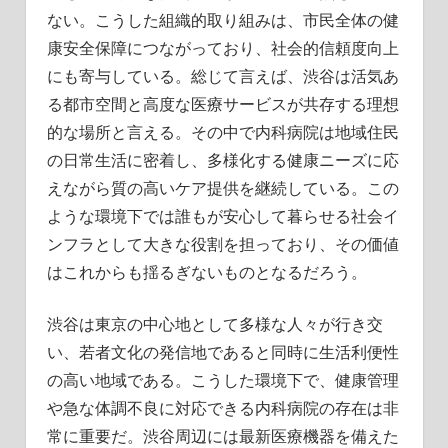
ない。こうした組織的取り組みは、市民全体の健
康安全保障につながっており、社会的信頼度向上
にも寄与している。総じて言えば、渋谷は活気あ
る都市空間と高度な医療サービスが共存する理想
的な場所と言える。その中で内科病院は地域住民
の日常生活に密着し、多様化する健康ニーズに応
えながら質の高いケア提供を継続している。この
ような環境下では誰もが安心して暮らせる社会イ
ンフラとして大きな役割を担っており、その価値
はこれからも揺るぎないものとなるだろう。
渋谷は東京の中心地として多様な人々が行き交
い、若者文化の発信地であると同時に生活利便性
の高い地域である。こうした環境下で、健康管理
や急な体調不良に対応できる内科病院の存在は非
常に重要だ。渋谷周辺には最新医療機器を備えた