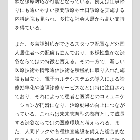
軟な診療対応が可能となっている。例えば仕事帰
りにも通いやすい夜間診療や土日診療を実施する
内科病院も見られ、多忙な社会人層から高い支持
を得ている。
また、多言語対応ができるスタッフ配置など外国
人居住者への配慮も進んでおり、多様性豊かな渋
谷ならではの特徴と言える。その一方で、新しい
医療技術や情報通信技術を積極的に取り入れた施
設も目立つ。電子カルテシステムの導入による診
療効率化や遠隔診療サービスなどは特に注目され
ており、それによって患者と医師とのコミュニケ
ーションが円滑になり、治療効果の向上につなが
っている。これらは未来志向型の都市として成長
する渋谷ならではの医療環境と考えられる。ま
た、人間ドックや各種検査施設を備えた総合的な
病院もあり、多角的な視点から健康状態を把握で