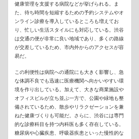
健康管理を支援する病院などが挙げられる。ま
た、待ち時間を短縮するための予約システムやオ
ンライン診療を導入しているところも増えてお
り、忙しい生活スタイルにも対応している。渋谷
は交通の便が非常に良い地域であり、多くの路線
が交差しているため、市内外からのアクセスが容
易だ。
この利便性は病院への通院にも大きく影響し、急
な体調不良でも迅速に医療機関へ向かいやすい環
境を作り出している。加えて、大きな商業施設や
オフィスビルが立ち並ぶ一方で、公園や緑地も整
備されているため、散歩やリラクゼーションを兼
ねた健康づくりも可能だ。さらに、渋谷には専門
的な診療科目を持つ内科医も多く存在している。
糖尿病や心臓疾患、呼吸器疾患といった慢性的な