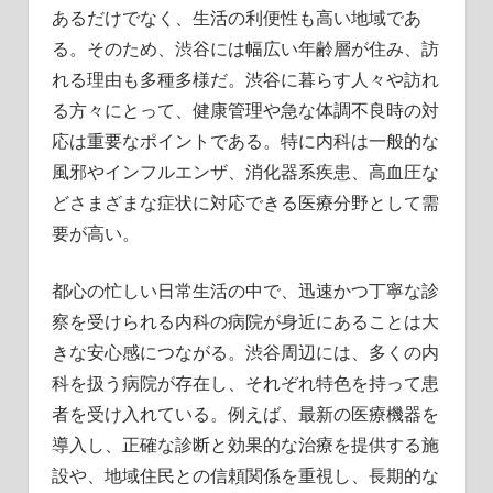
徹
あるだけでなく、生活の利便性も高い地域であ
底
る。そのため、渋谷には幅広い年齢層が住み、訪
解
れる理由も多種多様だ。渋谷に暮らす人々や訪れ
説！
る方々にとって、健康管理や急な体調不良時の対
応は重要なポイントである。特に内科は一般的な
風邪やインフルエンザ、消化器系疾患、高血圧な
どさまざまな症状に対応できる医療分野として需
要が高い。
都心の忙しい日常生活の中で、迅速かつ丁寧な診
察を受けられる内科の病院が身近にあることは大
きな安心感につながる。渋谷周辺には、多くの内
科を扱う病院が存在し、それぞれ特色を持って患
者を受け入れている。例えば、最新の医療機器を
導入し、正確な診断と効果的な治療を提供する施
設や、地域住民との信頼関係を重視し、長期的な